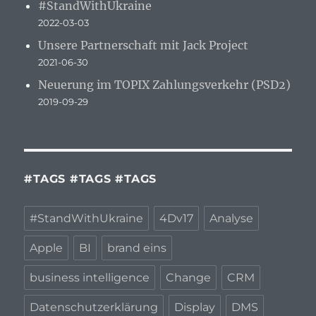
#StandWithUkraine
2022-03-03
Unsere Partnerschaft mit Jack Project
2021-06-30
Neuerung im TOPIX Zahlungsverkehr (PSD2)
2019-09-29
#TAGS #TAGS #TAGS
#StandWithUkraine
4Dv17
Analyse
Apple
BI
brand eins
business intelligence
Change
CRM
Datenschutzerklärung
Display
DMS