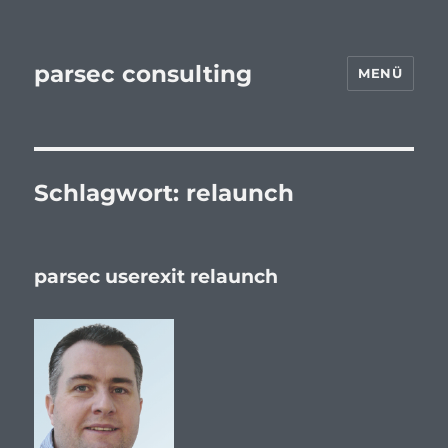
parsec consulting
MENÜ
Schlagwort:
relaunch
parsec userexit relaunch