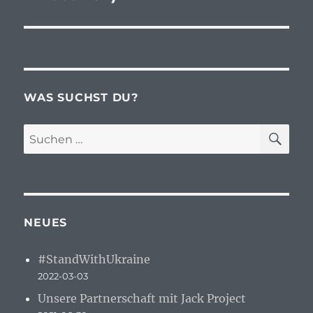
WAS SUCHST DU?
SU
Suchen
nach:
NEUES
#StandWithUkraine
2022-03-03
Unsere Partnerschaft mit Jack Project